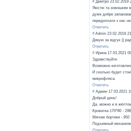
#
Дмитро
23.02.2019 
Якістю та зовнішнім 
дуже добре запакован
передоплати з нас не
Ответить
#
Admin
23.02.2019 2
Дякую за вiдгук )) ра
Ответить
#
Ирина
17.03.2021 0
Здравствуйте.
Возможно изготовлен
И сколько будет сто
микрофлиса.
Ответить
#
Админ
17.03.2021 1
Добрый день!
Да, можно и в жёлтом
Кроватка 170*80 - 298
Мягкие бортики - 950 
Подъемный механизм 
Ответить