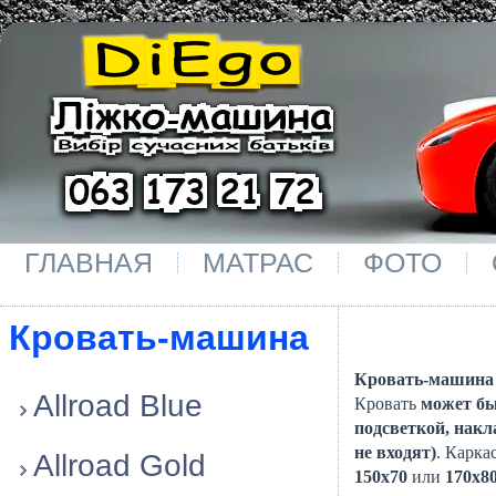
ГЛАВНАЯ
МАТРАС
ФОТО
Кровать-машина
Кровать-машина 
Allroad Blue
Кровать
может б
подсветкой, нак
не входят)
. Карка
Allroad Gold
150x70
или
170x8