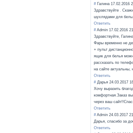
#
Галина
17.02.2016 2
Здравствуйте . Скаж
шухлядами для белья
Ответить
#
Admin
17.02.2016 2
Здравствуйте, Галина
Фары временно не де
+ пульт дистанционн
ящик для белья можно
рассказать по телеф
на сайте актуальны,
Ответить
#
Дарья
24.03.2017 1
Хочу выразить благод
комфортная.Заказ вы
через ваш сайт!!Спас
Ответить
#
Admin
24.03.2017 2
Дарья, спасибо за до
Ответить