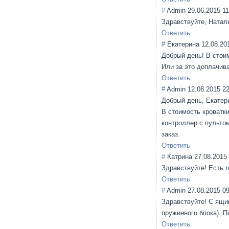
#
Admin
29.06.2015 11
Здравствуйте, Наталь
Ответить
#
Екатерина
12.08.20
Добрый день! В стои
Или за это доплачив
Ответить
#
Admin
12.08.2015 2
Добрый день, Екатер
В стоимость кроватки
контроллер с пультом
заказ.
Ответить
#
Катрина
27.08.2015
Здравствуйте! Есть л
Ответить
#
Admin
27.08.2015 0
Здравствуйте! С ящик
пружинного блока). П
Ответить