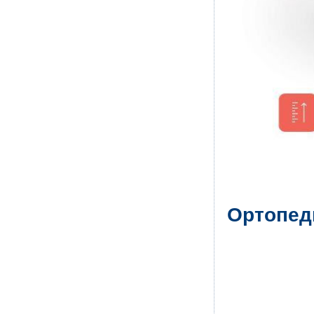
Ортопеди