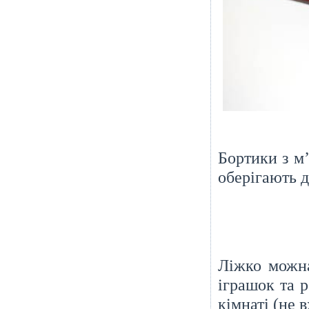
Бортики з м
оберігають д
Ліжко можн
іграшок та 
кімнаті (не 