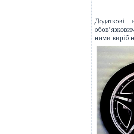
Додаткові 
обов’язковим
ними виріб н