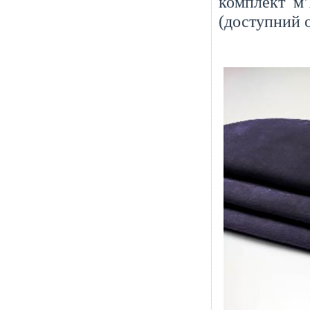
комплект м’
(доступний о