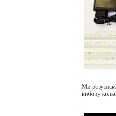
Ми розумієм
вибору кольо