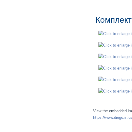
Комплект
View the embedded imag
https://www.diego.in.u