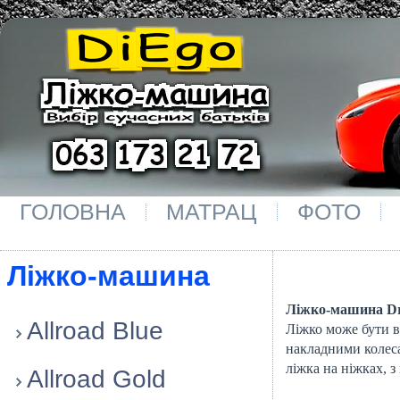
ГОЛОВНА
МАТРАЦ
ФОТО
Лiжко-машина
Ліжко-машина Dr
Allroad Blue
Ліжко може бути ​
накладними колес
ліжка на ніжках, з
Allroad Gold