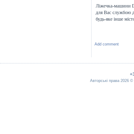
Ліжечка-машини Dr
для Вас службою д
будь-яке інше міст
Add comment
+
Авторські права 2026 ©