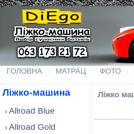
ГОЛОВНА
МАТРАЦ
ФОТО
Лiжко-машина
Ліжко маш
Allroad Blue
Allroad Gold